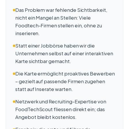
Das Problem war fehlende Sichtbarkeit,
nicht ein Mangel an Stellen: Viele
Foodtech-Firmen stellen ein, ohne zu
inserieren.
Statt einer Jobbörse haben wir die
Unternehmen selbst auf einer interaktiven
Karte sichtbar gemacht.
Die Karte ermöglicht proaktives Bewerben
– gezielt auf passende Firmen zugehen
statt auf Inserate warten.
Netzwerk und Recruiting-Expertise von
FoodTechScout fliessen direkt ein; das
Angebot bleibt kostenlos.