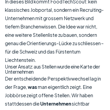
In dieses Bild kommt FoodTechScout: kein
klassisches Jobportal, sondern ein Recruiting-
Unternehmen mit grossem Netzwerk und
tiefem Branchenwissen. Die Idee war nicht,
eine weitere Stellenliste zu bauen, sondern
genau die Orientierungs-Lücke zu schliessen –
für die Schweiz und das Fürstentum
Liechtenstein.
Unser Ansatz: aus Stellen wurde eine Karte der
Unternehmen
Der entscheidende Perspektivwechsel lag in
der Frage,
was
man eigentlich zeigt. Eine
Jobbörse zeigt offene Stellen. Wir haben
stattdessen die
Unternehmen
sichtbar