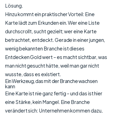
Lösung.
Hinzu kommt ein praktischer Vorteil: Eine
Karte lädt zum Erkunden ein. Wer eine Liste
durchscrollt, sucht gezielt; wer eine Karte
betrachtet, entdeckt. Gerade in einer jungen,
wenig bekannten Branche ist dieses
Entdecken Gold wert – es macht sichtbar, was
man nicht gesucht hätte, weil man gar nicht
wusste, dass es existiert.
Ein Werkzeug, das mit der Branche wachsen
kann
Eine Karte ist nie ganz fertig – und das ist hier
eine Stärke, kein Mangel. Eine Branche
verändert sich: Unternehmen kommen dazu,