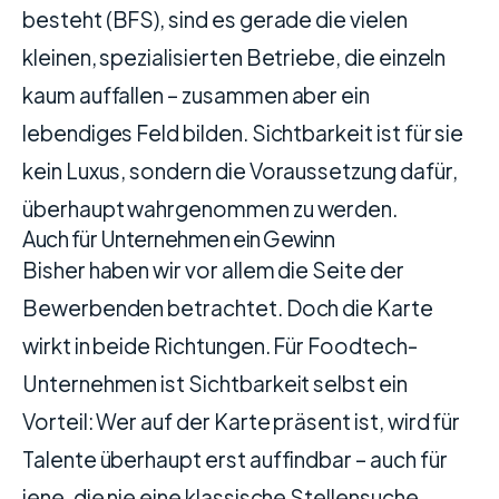
besteht (
BFS
), sind es gerade die vielen
kleinen, spezialisierten Betriebe, die einzeln
kaum auffallen – zusammen aber ein
lebendiges Feld bilden. Sichtbarkeit ist für sie
kein Luxus, sondern die Voraussetzung dafür,
überhaupt wahrgenommen zu werden.
Auch für Unternehmen ein Gewinn
Bisher haben wir vor allem die Seite der
Bewerbenden betrachtet. Doch die Karte
wirkt in beide Richtungen. Für Foodtech-
Unternehmen ist Sichtbarkeit selbst ein
Vorteil: Wer auf der Karte präsent ist, wird für
Talente überhaupt erst auffindbar – auch für
jene, die nie eine klassische Stellensuche