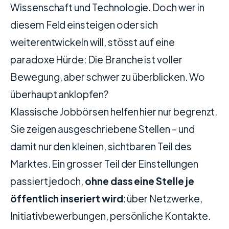
Wissenschaft und Technologie. Doch wer in
diesem Feld einsteigen oder sich
weiterentwickeln will, stösst auf eine
paradoxe Hürde: Die Branche ist voller
Bewegung, aber schwer zu überblicken. Wo
überhaupt anklopfen?
Klassische Jobbörsen helfen hier nur begrenzt.
Sie zeigen ausgeschriebene Stellen – und
damit nur den kleinen, sichtbaren Teil des
Marktes. Ein grosser Teil der Einstellungen
passiert jedoch,
ohne dass eine Stelle je
öffentlich inseriert wird
: über Netzwerke,
Initiativbewerbungen, persönliche Kontakte.