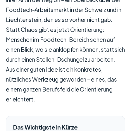
Foodtech-Arbeitsmarkt in der Schweiz und in
Liechtenstein, den es so vorher nicht gab.
Statt Chaos gibt es jetzt Orientierung:
Menschen im Foodtech-Bereich sehen auf
einen Blick, wo sie anklopfen können, statt sich
durch einen Stellen-Dschungel zu arbeiten.
Aus einer guten Idee ist ein konkretes,
nützliches Werkzeug geworden – eines, das
einem ganzen Berufsfeld die Orientierung
erleichtert.
Das Wichtigste in Kürze