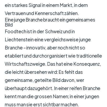
ein starkes Signal in einem Markt, in dem
Vertrauen und Kennerschaft zählen.
Eine junge Branche braucht ein gemeinsames
Bild
Foodtech ist in der Schweiz und in
Liechtenstein eine vergleichsweise junge
Branche – innovativ, aber noch nicht so
etabliert und durchorganisiert wie traditionelle
Wirtschaftszweige. Das hat eine Konsequenz,
die leicht übersehen wird: Es fehlt das
gemeinsame, geteilte Bild davon, wer
überhaupt dazugehört. In einer reifen Branche
kennt man die grossen Namen; in einer jungen
muss man sie erst sichtbar machen.