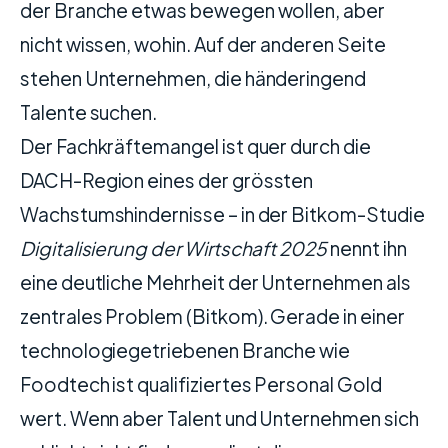
der Branche etwas bewegen wollen, aber
nicht wissen, wohin. Auf der anderen Seite
stehen Unternehmen, die händeringend
Talente suchen.
Der Fachkräftemangel ist quer durch die
DACH-Region eines der grössten
Wachstums­hindernisse – in der Bitkom-Studie
Digitalisierung der Wirtschaft 2025
nennt ihn
eine deutliche Mehrheit der Unternehmen als
zentrales Problem (
Bitkom
). Gerade in einer
technologiegetriebenen Branche wie
Foodtech ist qualifiziertes Personal Gold
wert. Wenn aber Talent und Unternehmen sich