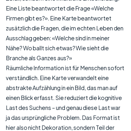
Eine Liste beantwortet die Frage «Welche
Firmen gibt es?». Eine Karte beantwortet
zusätzlich die Fragen, die im echten Leben den
Ausschlag geben: «Welche sind in meiner
Nähe? Wo ballt sich etwas? Wie sieht die
Branche als Ganzes aus?»
Räumliche Information ist für Menschen sofort
verständlich. Eine Karte verwandelt eine
abstrakte Aufzählung in ein Bild, das man auf
einen Blick erfasst. Sie reduziert die kognitive
Last des Suchens – und genau diese Last war
ja das ursprüngliche Problem. Das Format ist
hier also nicht Dekoration, sondern Teil der