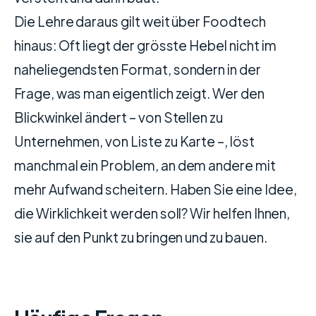
Die Lehre daraus gilt weit über Foodtech
hinaus: Oft liegt der grösste Hebel nicht im
naheliegendsten Format, sondern in der
Frage, was man eigentlich zeigt. Wer den
Blickwinkel ändert – von Stellen zu
Unternehmen, von Liste zu Karte –, löst
manchmal ein Problem, an dem andere mit
mehr Aufwand scheitern. Haben Sie eine Idee,
die Wirklichkeit werden soll? Wir helfen Ihnen,
sie auf den Punkt zu bringen und zu bauen.