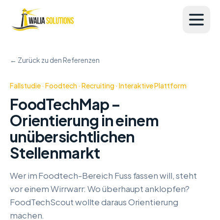
← Zurück zu den Referenzen
Fallstudie · Foodtech · Recruiting · Interaktive Plattform
FoodTechMap –
Orientierung in einem
unübersichtlichen
Stellenmarkt
Wer im Foodtech-Bereich Fuss fassen will, steht
vor einem Wirrwarr: Wo überhaupt anklopfen?
FoodTechScout wollte daraus Orientierung
machen.