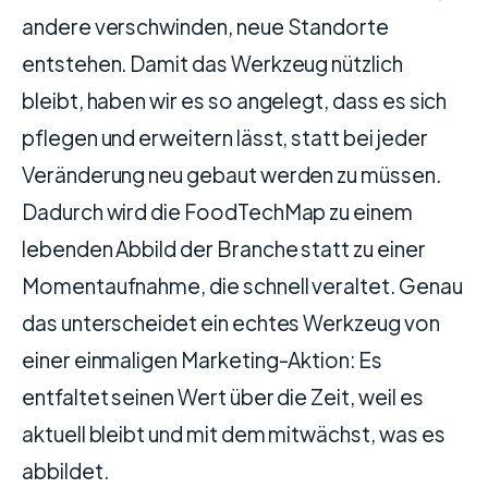
andere verschwinden, neue Standorte
entstehen. Damit das Werkzeug nützlich
bleibt, haben wir es so angelegt, dass es sich
pflegen und erweitern lässt, statt bei jeder
Veränderung neu gebaut werden zu müssen.
Dadurch wird die FoodTechMap zu einem
lebenden Abbild der Branche statt zu einer
Momentaufnahme, die schnell veraltet. Genau
das unterscheidet ein echtes Werkzeug von
einer einmaligen Marketing-Aktion: Es
entfaltet seinen Wert über die Zeit, weil es
aktuell bleibt und mit dem mitwächst, was es
abbildet.