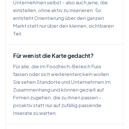
Unternehmen selbst – also auch jene, die
einstellen, ohne aktiv zu inserieren. So
entsteht Orientierung über den ganzen
Markt statt nur über den kleinen, sichtbaren
Teil.
Für wen ist die Karte gedacht?
Für alle, die im Foodtech-Bereich Fuss
fassen oder sich weiterentwickeln wollen.
Sie sehen Standorte und Unternehmen im
Zusammenhang und können gezielt auf
Firmen zugehen, die zu ihnen passen –
proaktiv statt nur auf zufällig passende
Inserate zu warten.