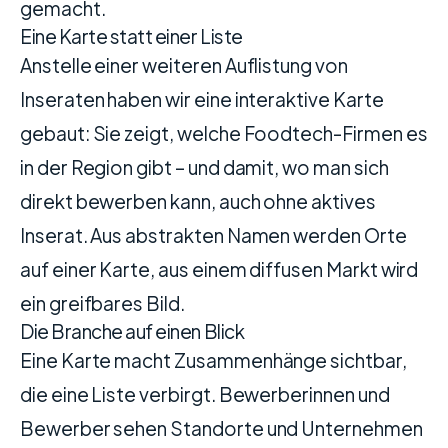
gemacht.
Eine Karte statt einer Liste
Anstelle einer weiteren Auflistung von
Inseraten haben wir eine interaktive Karte
gebaut: Sie zeigt, welche Foodtech-Firmen es
in der Region gibt – und damit, wo man sich
direkt bewerben kann, auch ohne aktives
Inserat. Aus abstrakten Namen werden Orte
auf einer Karte, aus einem diffusen Markt wird
ein greifbares Bild.
Die Branche auf einen Blick
Eine Karte macht Zusammenhänge sichtbar,
die eine Liste verbirgt. Bewerberinnen und
Bewerber sehen Standorte und Unternehmen