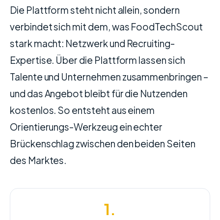
Die Plattform steht nicht allein, sondern
verbindet sich mit dem, was FoodTechScout
stark macht: Netzwerk und Recruiting-
Expertise. Über die Plattform lassen sich
Talente und Unternehmen zusammenbringen –
und das Angebot bleibt für die Nutzenden
kostenlos. So entsteht aus einem
Orientierungs-Werkzeug ein echter
Brückenschlag zwischen den beiden Seiten
des Marktes.
1.