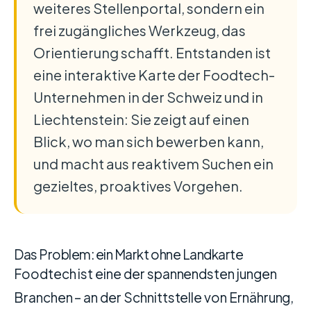
weiteres Stellenportal, sondern ein
frei zugängliches Werkzeug, das
Orientierung schafft. Entstanden ist
eine interaktive Karte der Foodtech-
Unternehmen in der Schweiz und in
Liechtenstein: Sie zeigt auf einen
Blick, wo man sich bewerben kann,
und macht aus reaktivem Suchen ein
gezieltes, proaktives Vorgehen.
Das Problem: ein Markt ohne Landkarte
Foodtech ist eine der spannendsten jungen
Branchen – an der Schnittstelle von Ernährung,