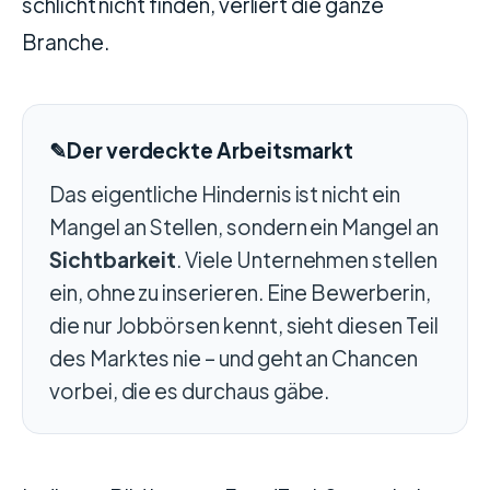
schlicht nicht finden, verliert die ganze
Branche.
✎
Der verdeckte Arbeitsmarkt
Das eigentliche Hindernis ist nicht ein
Mangel an Stellen, sondern ein Mangel an
Sichtbarkeit
. Viele Unternehmen stellen
ein, ohne zu inserieren. Eine Bewerberin,
die nur Jobbörsen kennt, sieht diesen Teil
des Marktes nie – und geht an Chancen
vorbei, die es durchaus gäbe.