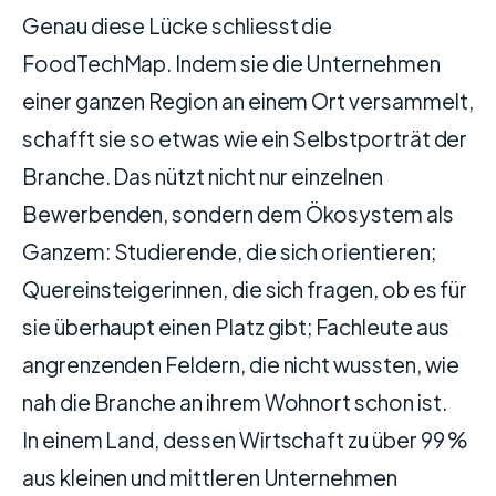
Genau diese Lücke schliesst die
FoodTechMap. Indem sie die Unternehmen
einer ganzen Region an einem Ort versammelt,
schafft sie so etwas wie ein Selbstporträt der
Branche. Das nützt nicht nur einzelnen
Bewerbenden, sondern dem Ökosystem als
Ganzem: Studierende, die sich orientieren;
Quereinsteigerinnen, die sich fragen, ob es für
sie überhaupt einen Platz gibt; Fachleute aus
angrenzenden Feldern, die nicht wussten, wie
nah die Branche an ihrem Wohnort schon ist.
In einem Land, dessen Wirtschaft zu über 99 %
aus kleinen und mittleren Unternehmen