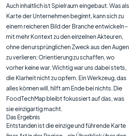
Auch inhaltlich ist Spielraum eingebaut. Was als
Karte der Unternehmen beginnt, kann sich zu
einem reicheren Bild der Branche entwickeln –
mit mehr Kontext zu den einzelnen Akteuren,
ohne den ursprünglichen Zweck aus den Augen
zu verlieren: Orientierung zu schaffen, wo
vorher keine war. Wichtig war uns dabei stets,
die Klarheit nicht zu opfern. Ein Werkzeug, das
alles können will, hilft am Ende bei nichts. Die
FoodTechMap bleibt fokussiert auf das, was
sie einzigartig macht.
Das Ergebnis
Entstanden ist die einzige und führende Karte
ihrer Art in der Region – ein Überblick über den