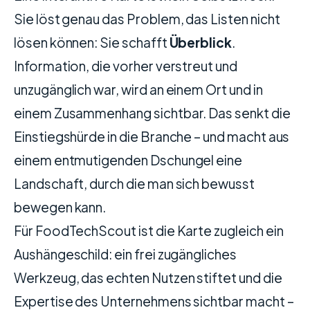
Sie löst genau das Problem, das Listen nicht
lösen können: Sie schafft
Überblick
.
Information, die vorher verstreut und
unzugänglich war, wird an einem Ort und in
einem Zusammenhang sichtbar. Das senkt die
Einstiegshürde in die Branche – und macht aus
einem entmutigenden Dschungel eine
Landschaft, durch die man sich bewusst
bewegen kann.
Für FoodTechScout ist die Karte zugleich ein
Aushängeschild: ein frei zugängliches
Werkzeug, das echten Nutzen stiftet und die
Expertise des Unternehmens sichtbar macht –