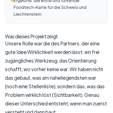
Ergebnis: die erste und führende
Foodtech-Karte für die Schweiz und
Liechtenstein.
Was dieses Projekt zeigt
Unsere Rolle war die des Partners, der eine
gute Idee Wirklichkeit werden lässt: ein frei
zugängliches Werkzeug, das Orientierung
schafft, wo vorher keine war. Wir haben nicht
das gebaut, was am naheliegendsten war
(noch eine Stellenliste), sondern das, was das
Problem wirklich löst (Sichtbarkeit). Genau
dieser Unterschied entsteht, wenn man zuerst
versteht und dann baut.