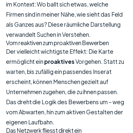
im Kontext: Wo ballt sich etwas, welche
Firmen sind in meiner Nähe, wie sieht das Feld
als Ganzes aus? Diese räumliche Darstellung
verwandelt Suchen in Verstehen.
Vom reaktiven zum proaktiven Bewerben
Der vielleicht wichtigste Effekt: Die Karte
ermöglicht ein
proaktives
Vorgehen. Statt zu
warten, bis zufällig ein passendes Inserat
erscheint, können Menschen gezielt auf
Unternehmen zugehen, die zu ihnen passen.
Das dreht die Logik des Bewerbens um – weg
vom Abwarten, hin zum aktiven Gestalten der
eigenen Laufbahn.
Das Netzwerk fliesst direkt ein