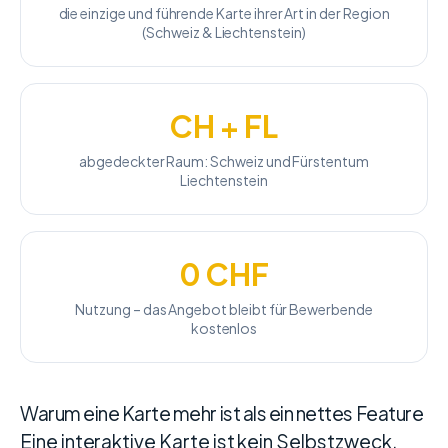
die einzige und führende Karte ihrer Art in der Region
(Schweiz & Liechtenstein)
CH + FL
abgedeckter Raum: Schweiz und Fürstentum
Liechtenstein
0 CHF
Nutzung – das Angebot bleibt für Bewerbende
kostenlos
Warum eine Karte mehr ist als ein nettes Feature
Eine interaktive Karte ist kein Selbstzweck.