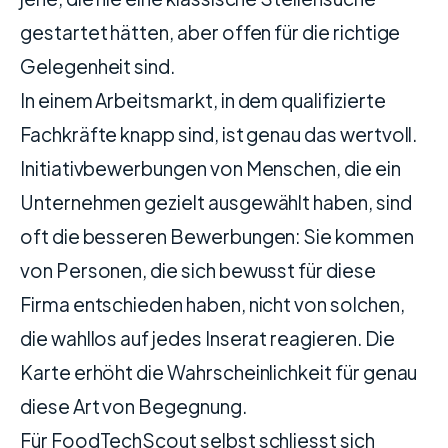
gestartet hätten, aber offen für die richtige
Gelegenheit sind.
In einem Arbeitsmarkt, in dem qualifizierte
Fachkräfte knapp sind, ist genau das wertvoll.
Initiativbewerbungen von Menschen, die ein
Unternehmen gezielt ausgewählt haben, sind
oft die besseren Bewerbungen: Sie kommen
von Personen, die sich bewusst für diese
Firma entschieden haben, nicht von solchen,
die wahllos auf jedes Inserat reagieren. Die
Karte erhöht die Wahrscheinlichkeit für genau
diese Art von Begegnung.
Für FoodTechScout selbst schliesst sich