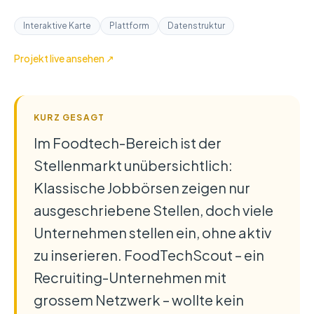
Interaktive Karte
Plattform
Datenstruktur
Projekt live ansehen ↗
KURZ GESAGT
Im Foodtech-Bereich ist der
Stellenmarkt unübersichtlich:
Klassische Jobbörsen zeigen nur
ausgeschriebene Stellen, doch viele
Unternehmen stellen ein, ohne aktiv
zu inserieren. FoodTechScout – ein
Recruiting-Unternehmen mit
grossem Netzwerk – wollte kein