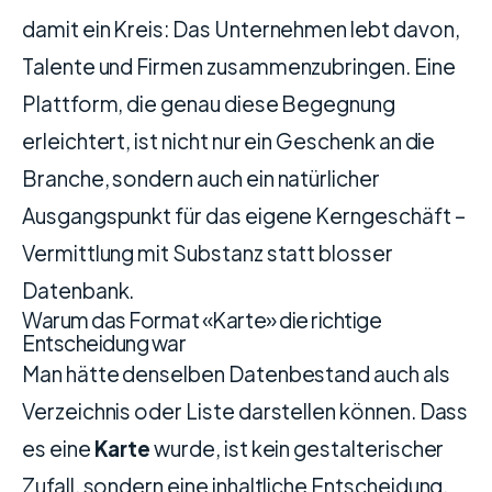
damit ein Kreis: Das Unternehmen lebt davon,
Talente und Firmen zusammenzubringen. Eine
Plattform, die genau diese Begegnung
erleichtert, ist nicht nur ein Geschenk an die
Branche, sondern auch ein natürlicher
Ausgangspunkt für das eigene Kerngeschäft –
Vermittlung mit Substanz statt blosser
Datenbank.
Warum das Format «Karte» die richtige
Entscheidung war
Man hätte denselben Datenbestand auch als
Verzeichnis oder Liste darstellen können. Dass
es eine
Karte
wurde, ist kein gestalterischer
Zufall, sondern eine inhaltliche Entscheidung.